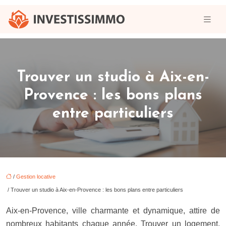
Trouver un studio à Aix-en-
Provence : les bons plans
entre particuliers
/
Gestion locative
/ Trouver un studio à Aix-en-Provence : les bons plans entre particuliers
Aix-en-Provence, ville charmante et dynamique, attire de
nombreux habitants chaque année. Trouver un logement,