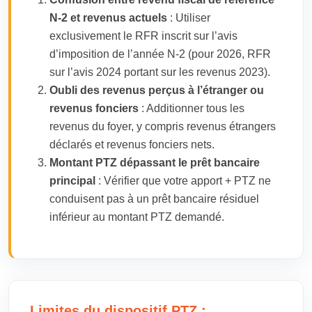
N-2 et revenus actuels
: Utiliser
exclusivement le RFR inscrit sur l’avis
d’imposition de l’année N-2 (pour 2026, RFR
sur l’avis 2024 portant sur les revenus 2023).
Oubli des revenus perçus à l’étranger ou
revenus fonciers
: Additionner tous les
revenus du foyer, y compris revenus étrangers
déclarés et revenus fonciers nets.
Montant PTZ dépassant le prêt bancaire
principal
: Vérifier que votre apport + PTZ ne
conduisent pas à un prêt bancaire résiduel
inférieur au montant PTZ demandé.
Limites du dispositif PTZ :