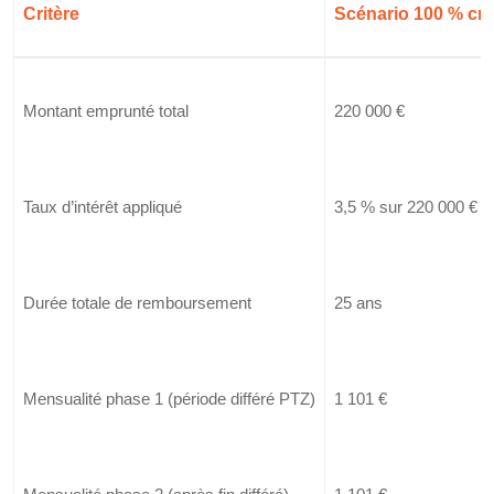
Critère
Scénario 100 % cré
Montant emprunté total
220 000 €
Taux d’intérêt appliqué
3,5 % sur 220 000 €
Durée totale de remboursement
25 ans
Mensualité phase 1 (période différé PTZ)
1 101 €