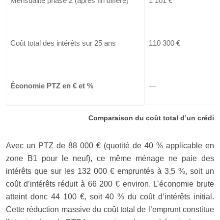
Mensualité phase 2 (après fin différé)
1 101 €
Coût total des intérêts sur 25 ans
110 300 €
Économie PTZ en € et %
—
Comparaison du coût total d’un crédit 
Avec un PTZ de 88 000 € (quotité de 40 % applicable en
zone B1 pour le neuf), ce même ménage ne paie des
intérêts que sur les 132 000 € empruntés à 3,5 %, soit un
coût d’intérêts réduit à 66 200 € environ. L’économie brute
atteint donc 44 100 €, soit 40 % du coût d’intérêts initial.
Cette réduction massive du coût total de l’emprunt constitue