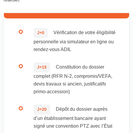
Vérification de votre éligibilité
J+0
personnelle via simulateur en ligne ou
rendez-vous ADIL
Constitution du dossier
J+15
complet (RFR N-2, compromis/VEFA,
devis travaux si ancien, justificatifs
primo-accession)
Dépôt du dossier auprès
J+20
d’un établissement bancaire ayant
signé une convention PTZ avec l’État