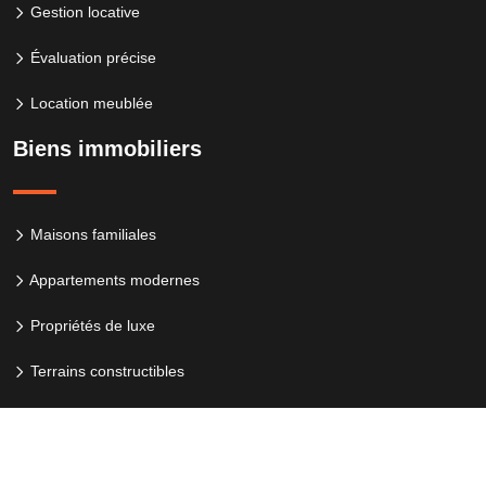
Gestion locative
Évaluation précise
Location meublée
Biens immobiliers
Maisons familiales
Appartements modernes
Propriétés de luxe
Terrains constructibles
Guide immobilier : les étapes clés pour acheter votre bien.