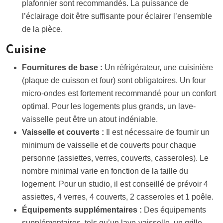
plafonnier sont recommandés. La puissance de
l’éclairage doit être suffisante pour éclairer l’ensemble
de la pièce.
Cuisine
Fournitures de base :
Un réfrigérateur, une cuisinière
(plaque de cuisson et four) sont obligatoires. Un four
micro-ondes est fortement recommandé pour un confort
optimal. Pour les logements plus grands, un lave-
vaisselle peut être un atout indéniable.
Vaisselle et couverts :
Il est nécessaire de fournir un
minimum de vaisselle et de couverts pour chaque
personne (assiettes, verres, couverts, casseroles). Le
nombre minimal varie en fonction de la taille du
logement. Pour un studio, il est conseillé de prévoir 4
assiettes, 4 verres, 4 couverts, 2 casseroles et 1 poêle.
Équipements supplémentaires :
Des équipements
supplémentaires, tels qu’un lave-vaisselle, un grille-