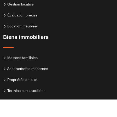
Gestion locative
Évaluation précise
Location meublée
Biens immobiliers
Maisons familiales
Appartements modernes
Propriétés de luxe
Terrains constructibles
Guide immobilier : les étapes clés pour acheter votre bien.